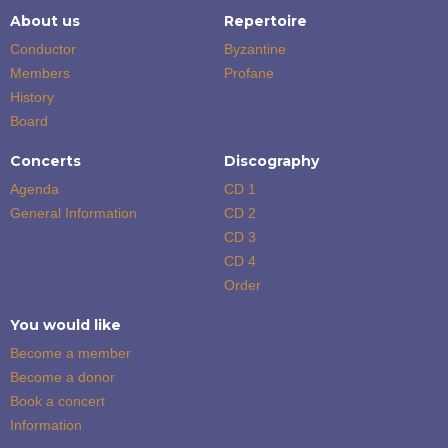
About us
Repertoire
Conductor
Byzantine
Members
Profane
History
Board
Concerts
Discography
Agenda
CD 1
General Information
CD 2
CD 3
CD 4
Order
You would like
Become a member
Become a donor
Book a concert
Information