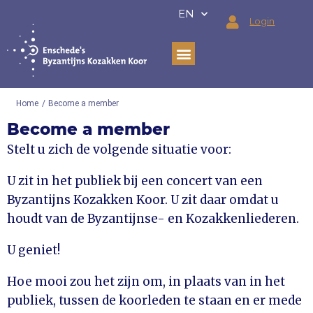
Ga
EN
Login
naar
de
inhoud
Home
/
Become a member
Become a member
Stelt u zich de volgende situatie voor:
U zit in het publiek bij een concert van een
Byzantijns Kozakken Koor. U zit daar omdat u
houdt van de Byzantijnse- en Kozakkenliederen.
U geniet!
Hoe mooi zou het zijn om, in plaats van in het
publiek, tussen de koorleden te staan en er mede